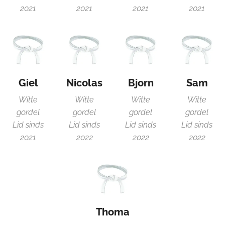
2021
2021
2021
2021
Giel
Nicolas
Bjorn
Sam
Witte
Witte
Witte
Witte
gordel
gordel
gordel
gordel
Lid sinds
Lid sinds
Lid sinds
Lid sinds
2021
2022
2022
2022
Thoma