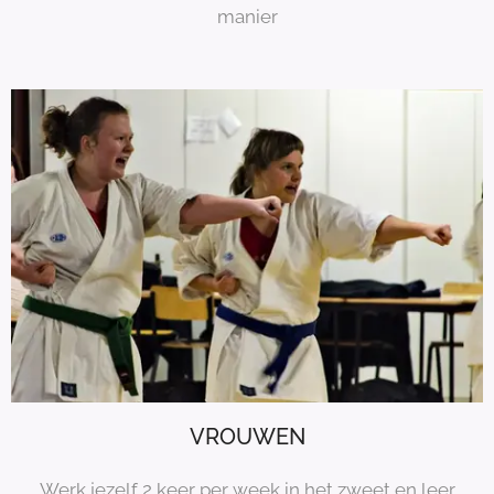
manier
VROUWEN
Werk jezelf 2 keer per week in het zweet en leer