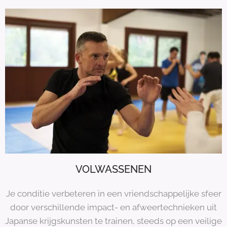
VOLWASSENEN
Je conditie verbeteren in een vriendschappelijke sfeer
door verschillende impact- en afweertechnieken uit
Japanse krijgskunsten te trainen, steeds op een veilige