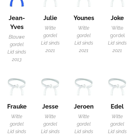
Jean-
Julie
Younes
Joke
Yves
Witte
Witte
Witte
gordel
gordel
gordel
Blauwe
Lid sinds
Lid
sinds
Lid sinds
gordel
2021
2021
2021
Lid sinds
2013
Frauke
Jesse
Jeroen
Edel
Witte
Witte
Witte
Witte
gordel
gordel
gordel
gordel
Lid
sinds
Lid sinds
Lid sinds
Lid sinds