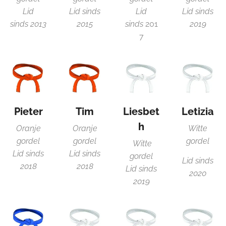
Lid
Lid sinds
Lid
Lid sinds
sinds 2013
2015
sinds
201
2019
7
Pieter
Tim
Liesbet
Letizia
h
Oranje
Oranje
Witte
gordel
gordel
gordel
Witte
Lid sinds
Lid sinds
gordel
Lid sinds
2018
2018
Lid sinds
2020
2019