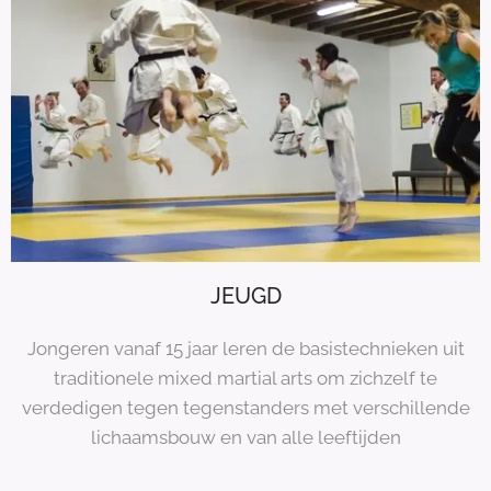
JEUGD
Jongeren vanaf 15 jaar leren de basistechnieken uit
traditionele mixed martial arts om zichzelf te
verdedigen tegen tegenstanders met verschillende
lichaamsbouw en van alle leeftijden