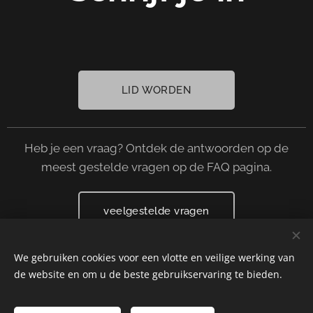
LID WORDEN
Heb je een vraag? Ontdek de antwoorden op de
meest gestelde vragen op de FAQ pagina.
veelgestelde vragen
We gebruiken cookies voor een vlotte en veilige werking van
de website en om u de beste gebruikservaring te bieden.
© 2021 Seikan vzw Tielt - Koryu Uchinadi België
contact
-
sitemap
-
privacybeleid