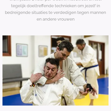
tegelijk doeltreffende technieken om jezelf in
bedreigende situaties te verdedigen tegen mannen
en andere vrouwen