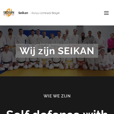
Seikan
- Koryu Uchinadi België
Wij zijn
SEIKAN
WIE WE ZIJN