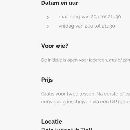
Datum en uur
maandag van 20u tot 21u30
vrijdag van 20u tot 21u30
Voor wie?
De initiatie is open voor iedereen,
met of zon
Prijs
Gratis voor twee lessen. Na eerste of t
eenvoudig inschrijven via een QR code
Locatie