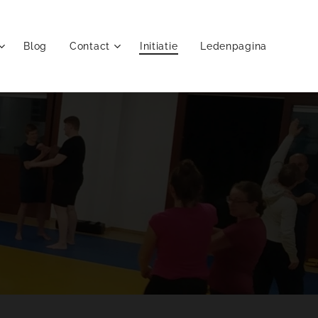
Blog
Contact
Initiatie
Ledenpagina
!