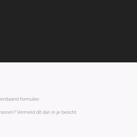
erstaand formulier.
onen? Vermeld dit dan in je bericht.