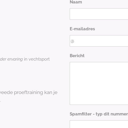
Naam
E-mailadres
Bericht
der ervaring
in vechtsport
weede proeftraining kan je
.
Spamfilter - typ dit nummer