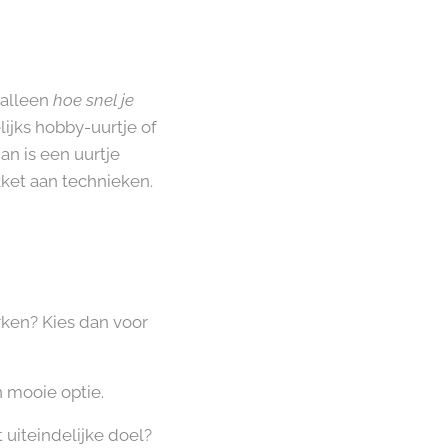
 alleen
hoe snel je
ijks hobby-uurtje of
an is een uurtje
kket aan technieken.
ken? Kies dan voor
n mooie optie.
 uiteindelijke doel?