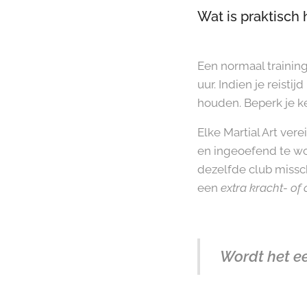
Wat is praktisch 
Een normaal trainin
uur. Indien je reisti
houden. Beperk je k
Elke Martial Art vere
en ingeoefend te wo
dezelfde club missc
een
extra kracht- of 
Wordt het ee