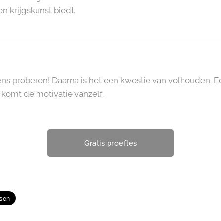
en krijgskunst biedt.
 proberen! Daarna is het een kwestie van volhouden. Ee
komt de motivatie vanzelf.
Gratis proefles