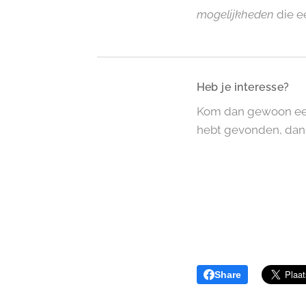
mogelijkheden
die e
Heb je interesse?
Kom dan gewoon eens
hebt gevonden, dan 
Share