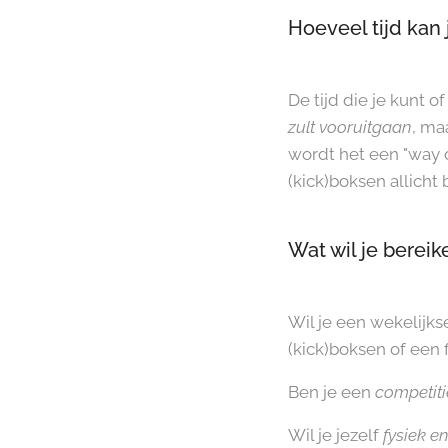
Hoeveel tijd kan
De tijd die je kunt o
zult vooruitgaan
, ma
wordt het een "way of
(kick)boksen allicht
Wat wil je bereik
Wil je een wekelijk
(kick)boksen of een
Ben je een
competit
Wil je jezelf
fysiek e